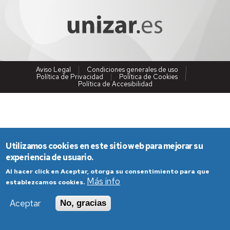
Aviso Legal
Condiciones generales de uso
Política de Privacidad
Política de Cookies
Política de Accesibilidad
Utilizamos cookies en este sitio web para mejorar su
experiencia de usuario.
Al hacer click en Aceptar, otorga su consentimiento para que
Más info
establezcamos cookies.
Aceptar
No, gracias